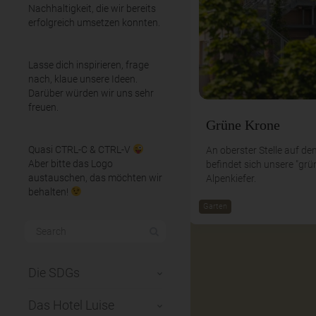
Nachhaltigkeit, die wir bereits
erfolgreich umsetzen konnten.
Lasse dich inspirieren, frage
nach, klaue unsere Ideen.
Darüber würden wir uns sehr
freuen.
Grüne Krone
Quasi CTRL-C & CTRL-V
An oberster Stelle auf d
Aber bitte das Logo
befindet sich unsere "grü
austauschen, das möchten wir
Alpenkiefer.
behalten!
Garten
Die SDGs
Das Hotel Luise