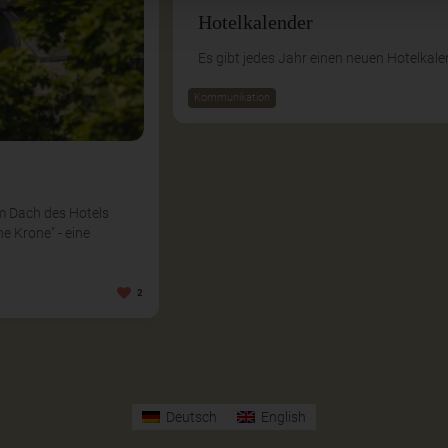
Hotelkalender
Es gibt jedes Jahr einen neuen Hotelkale
Kommunikation
em Dach des Hotels
ne Krone" - eine
2
Deutsch
English