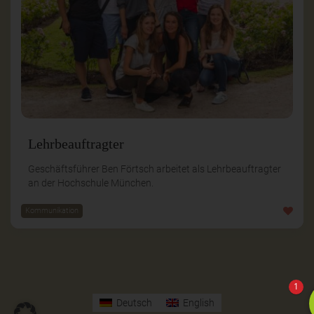
Lehrbeauftragter
Geschäftsführer Ben Förtsch arbeitet als Lehrbeauftragter
an der Hochschule München.
Kommunikation
1
Deutsch
English