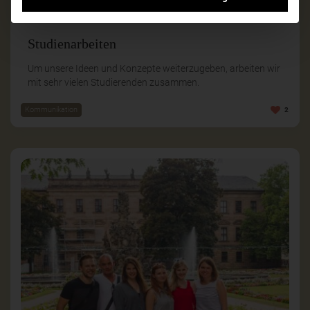
Studienarbeiten
Um unsere Ideen und Konzepte weiterzugeben, arbeiten wir
mit sehr vielen Studierenden zusammen.
Kommunikation
2