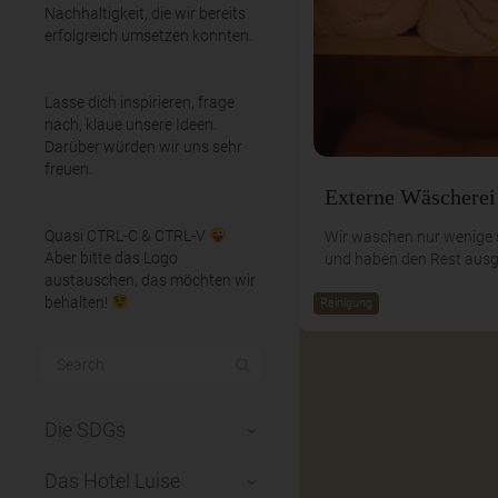
Nachhaltigkeit, die wir bereits
erfolgreich umsetzen konnten.
Lasse dich inspirieren, frage
nach, klaue unsere Ideen.
Darüber würden wir uns sehr
freuen.
Externe Wäscherei
Quasi CTRL-C & CTRL-V
Wir waschen nur wenige s
Aber bitte das Logo
und haben den Rest ausg
austauschen, das möchten wir
behalten!
Reinigung
Die SDGs
Das Hotel Luise