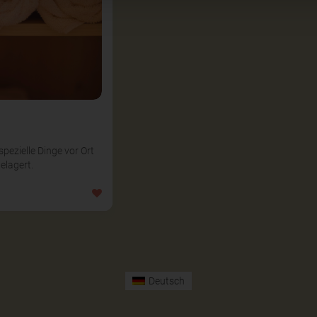
pezielle Dinge vor Ort
elagert.
Deutsch