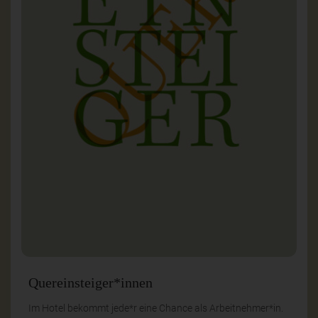
Quereinsteiger*innen
Im Hotel bekommt jede*r eine Chance als Arbeitnehmer*in.