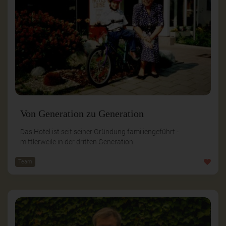
Von Generation zu Generation
Das Hotel ist seit seiner Gründung familiengeführt -
mittlerweile in der dritten Generation.
Team