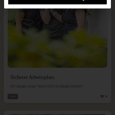
Sicherer Arbeitsplatz
Wir lassen unser Team nicht im Regen stehen!
Team
5