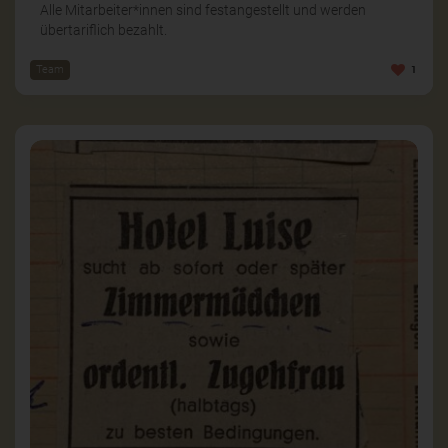
Alle Mitarbeiter*innen sind festangestellt und werden
übertariflich bezahlt.
Team
1