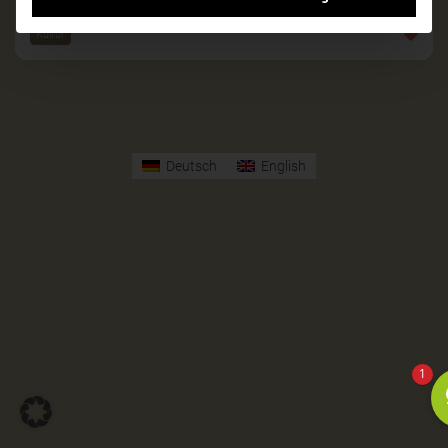
Kultur
Deutsch
English
1