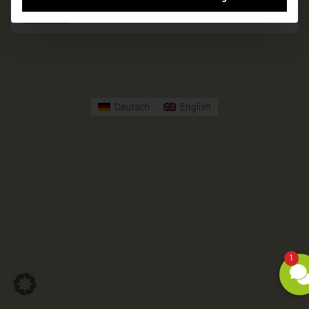
Ausstattung
Deutsch
English
1