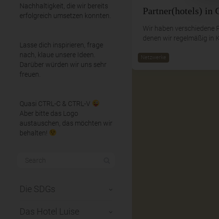
Nachhaltigkeit, die wir bereits
Partner(hotels) in
erfolgreich umsetzen konnten.
Wir haben verschiedene P
denen wir regelmäßig in 
Lasse dich inspirieren, frage
nach, klaue unsere Ideen.
Netzwerke
Darüber würden wir uns sehr
freuen.
Quasi CTRL-C & CTRL-V
Aber bitte das Logo
austauschen, das möchten wir
behalten!
Die SDGs
Das Hotel Luise