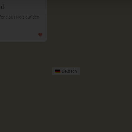
il
fone aus Holz auf den
Deutsch