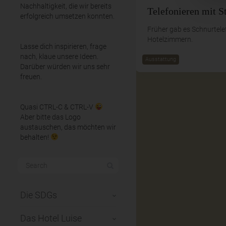
Nachhaltigkeit, die wir bereits
Telefonieren mit St
erfolgreich umsetzen konnten.
Früher gab es Schnurtele
Hotelzimmern.
Lasse dich inspirieren, frage
nach, klaue unsere Ideen.
Ausstattung
Darüber würden wir uns sehr
freuen.
Quasi CTRL-C & CTRL-V
Aber bitte das Logo
austauschen, das möchten wir
behalten!
Die SDGs
Das Hotel Luise