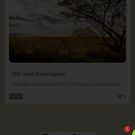
Wir sind Strauchpatin
Wir haben die Patenschaft für 50 Sträucher übernommen.
Garten
5
1