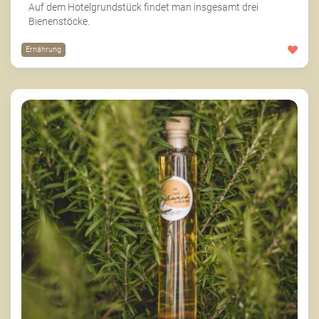
Auf dem Hotelgrundstück findet man insgesamt drei
Bienenstöcke.
Ernährung