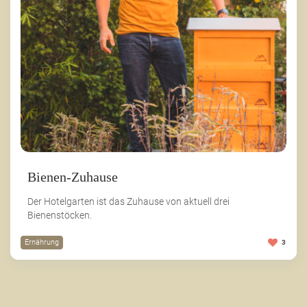
Bienen-Zuhause
Der Hotelgarten ist das Zuhause von aktuell drei
Bienenstöcken.
Ernährung
3